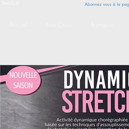
Team FF 59
Abonnez vous à la pa
Accueil
Nos Cours
À propos