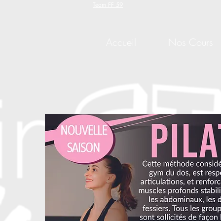
Team FF 59
Accueil
Nos Cours