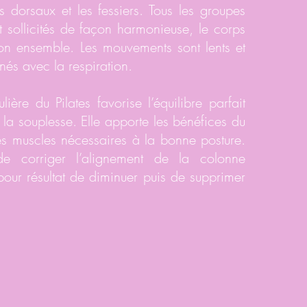
 dorsaux et les fessiers. Tous les groupes
t sollicités de façon harmonieuse, le corps
son ensemble. Les mouvements sont lents et
nés avec la respiration.
lière du Pilates favorise l’équilibre parfait
t la souplesse. Elle apporte les bénéfices du
s muscles nécessaires à la bonne posture.
e corriger l’alignement de la colonne
 pour résultat de diminuer puis de supprimer