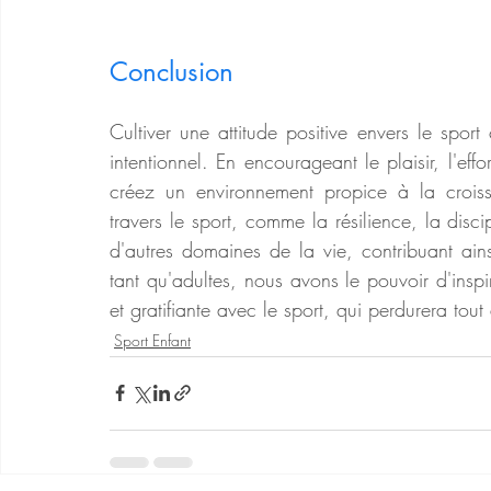
Conclusion
Cultiver une attitude positive envers le spor
intentionnel. En encourageant le plaisir, l'eff
créez un environnement propice à la croiss
travers le sport, comme la résilience, la disci
d'autres domaines de la vie, contribuant ainsi
tant qu'adultes, nous avons le pouvoir d'inspir
et gratifiante avec le sport, qui perdurera tou
Sport Enfant