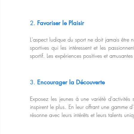
2. 
Favoriser le Plaisir 
L'aspect ludique du sport ne doit jamais être n
sportives qui les intéressent et les passionnen
sportif. Les expériences positives et amusante
3. 
Encourager la Découverte
Exposez les jeunes à une variété d'activités sp
inspirent le plus. En leur offrant une gamme d
résonne avec leurs intérêts et leurs talents uni