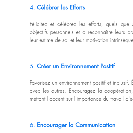
4. 
Célébrer les Efforts
Félicitez et célébrez les efforts, quels que 
objectifs personnels et à reconnaître leurs pr
leur estime de soi et leur motivation intrinsèqu
5. 
Créer un Environnement Positif
Favorisez un environnement positif et inclusif.
avec les autres. Encouragez la coopération, 
mettant l'accent sur l'importance du travail d'
6. 
Encourager la Communication