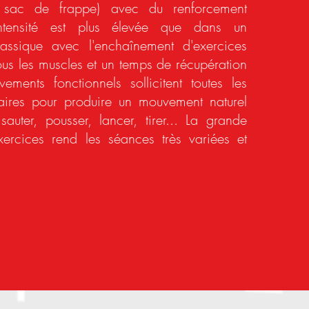
r sac de frappe) avec du renforcement
intensité est plus élevée que dans un
lassique avec l'enchaînement d'exercices
tous les muscles et un temps de récupération
ements fonctionnels sollicitent toutes les
aires pour produire un mouvement naturel
auter, pousser, lancer, tirer... L
a grande
xercices rend les séances très variées et