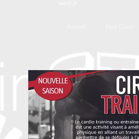
Team FF 59
Accueil
Nos Cours